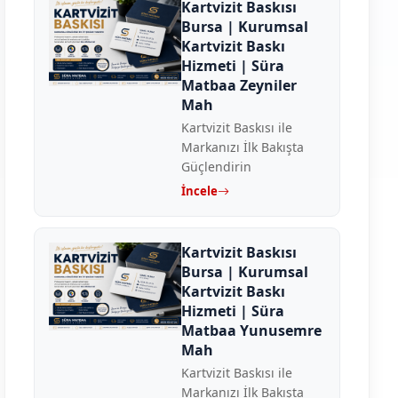
Kartvizit Baskısı
Bursa | Kurumsal
Kartvizit Baskı
Hizmeti | Süra
Matbaa Zeyniler
Mah
Kartvizit Baskısı ile
Markanızı İlk Bakışta
Güçlendirin
İncele
Kartvizit Baskısı
Bursa | Kurumsal
Kartvizit Baskı
Hizmeti | Süra
Matbaa Yunusemre
Mah
Kartvizit Baskısı ile
Markanızı İlk Bakışta