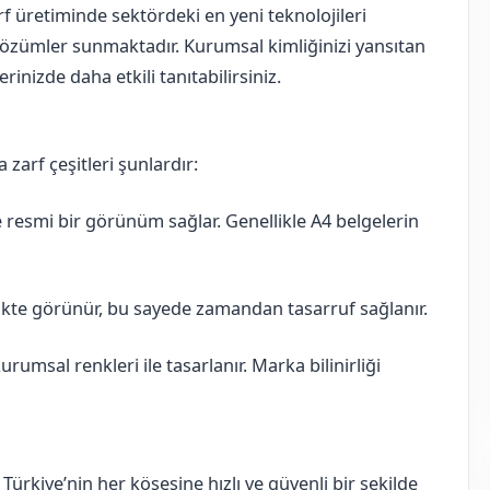
rf üretiminde sektördeki en yeni teknolojileri
 çözümler sunmaktadır. Kurumsal kimliğinizi yansıtan
inizde daha etkili tanıtabilirsiniz.
arf çeşitleri şunlardır:
e resmi bir görünüm sağlar. Genellikle A4 belgelerin
rikte görünür, bu sayede zamandan tasarruf sağlanır.
urumsal renkleri ile tasarlanır. Marka bilinirliği
Türkiye’nin her köşesine hızlı ve güvenli bir şekilde