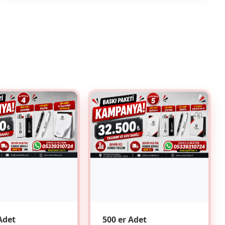
Adet
500 er Adet