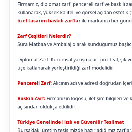
Firmamız, diplomat zarf, pencereli zarf ve baskılı za
kullanarak, yüksek kaliteli ve görsel açıdan estetik
özel tasarım baskılı zarflar
ile markanızı her gönder
Zarf Çeşitleri Nelerdir?
Süra Matbaa ve Ambalaj olarak sunduğumuz başlıca z
Diplomat Zarf: Kurumsal yazışmalar için ideal, şık v
üçe katlanarak yerleştirildiği zarf modelidir.
Pencereli Zarf:
Alıcının adı ve adresi doğrudan içe
Baskılı Zarf:
Firmanızın logosu, iletişim bilgileri ve k
açısından oldukça etkilidir.
Türkiye Genelinde Hızlı ve Güvenilir Teslimat
Bursa’daki üretim tesisimizde hazırladığımız zarflar, 