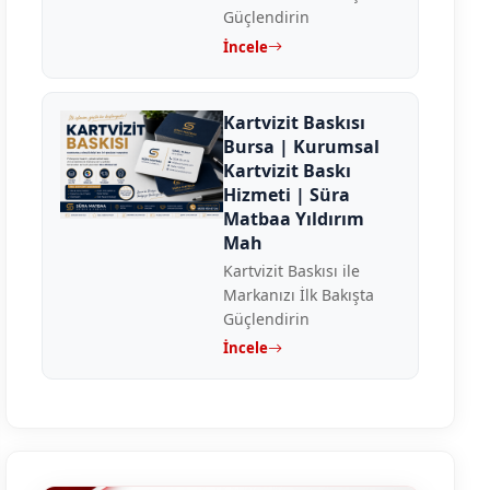
Güçlendirin
İncele
Kartvizit Baskısı
Bursa | Kurumsal
Kartvizit Baskı
Hizmeti | Süra
Matbaa Yıldırım
Mah
Kartvizit Baskısı ile
Markanızı İlk Bakışta
Güçlendirin
İncele