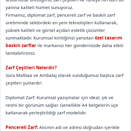
yanına kaliteli hizmet sunuyoruz.
Firmamız, diplomat zarf, pencereli zarf ve baskılı zarf
üretiminde sektördeki en yeni teknolojileri kullanarak,
yüksek kaliteli ve görsel açıdan estetik çözümler
sunmaktadır. Kurumsal kimliğinizi yansıtan
özel tasarım
baskılı zarflar
ile markanızı her gönderinizde daha etkili
tanıtabilirsiniz.
Zarf Çeşitleri Nelerdir?
Süra Matbaa ve Ambalaj olarak sunduğumuz başlıca zarf
çeşitleri şunlardır:
Diplomat Zarf: Kurumsal yazışmalar için ideal, şık ve
resmi bir görünüm sağlar. Genellikle A4 belgelerin üçe
katlanarak yerleştirildiği zarf modelidir.
Pencereli Zarf:
Alıcının adı ve adresi doğrudan içerikte