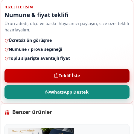
HIZLI ILETIŞIM
Numune & fiyat teklifi
Ürün adedi, ölçü ve baskı ihtiyacınızı paylaşın; size özel teklifi
hazırlayalım.
Ücretsiz ön görüşme
Numune / prova seçeneği
Toplu siparişte avantajlı fiyat
Teklif İste
WhatsApp Destek
Benzer ürünler