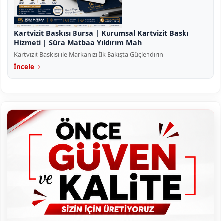
Kartvizit Baskısı Bursa | Kurumsal Kartvizit Baskı
Hizmeti | Süra Matbaa Yıldırım Mah
Kartvizit Baskısı ile Markanızı İlk Bakışta Güçlendirin
İncele