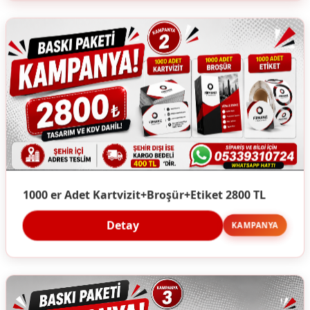
1000 er Adet Kartvizit+Broşür+Etiket 2800 TL
Detay
KAMPANYA