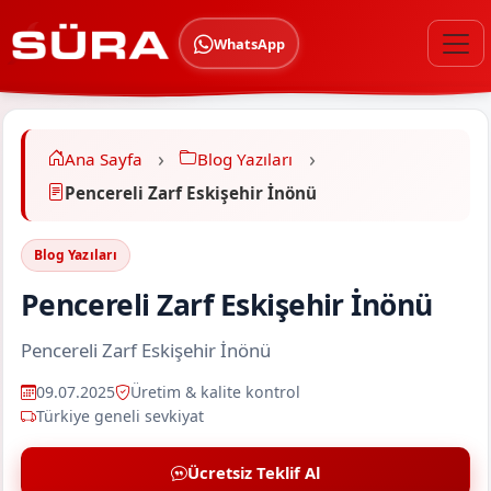
WhatsApp
Ana Sayfa
Blog Yazıları
Pencereli Zarf Eskişehir İnönü
Blog Yazıları
Pencereli Zarf Eskişehir İnönü
Pencereli Zarf Eskişehir İnönü
09.07.2025
Üretim & kalite kontrol
Türkiye geneli sevkiyat
Ücretsiz Teklif Al