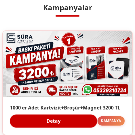
Kampanyalar
1000 er Adet Kartvizit+Broşür+Magnet 3200 TL
Detay
KAMPANYA