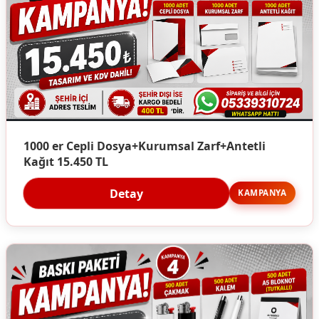
1000 er Cepli Dosya+Kurumsal Zarf+Antetli
Kağıt 15.450 TL
Detay
KAMPANYA