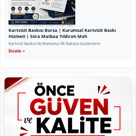
Kartvizit Baskısı Bursa | Kurumsal Kartvizit Baskı
Hizmeti | Süra Matbaa Yıldırım Mah
Kartvizit Baskısı ile Markanızı İlk Bakışta Güçlendirin
İncele