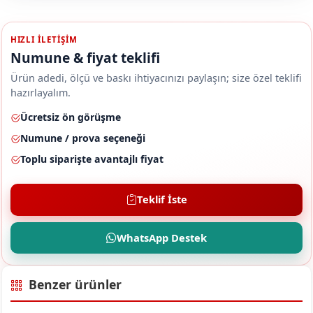
HIZLI ILETIŞIM
Numune & fiyat teklifi
Ürün adedi, ölçü ve baskı ihtiyacınızı paylaşın; size özel teklifi
hazırlayalım.
Ücretsiz ön görüşme
Numune / prova seçeneği
Toplu siparişte avantajlı fiyat
Teklif İste
WhatsApp Destek
Benzer ürünler