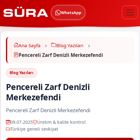
WhatsApp
Ana Sayfa
Blog Yazıları
Pencereli Zarf Denizli Merkezefendi
Blog Yazıları
Pencereli Zarf Denizli
Merkezefendi
Pencereli Zarf Denizli Merkezefendi
09.07.2025
Üretim & kalite kontrol
Türkiye geneli sevkiyat