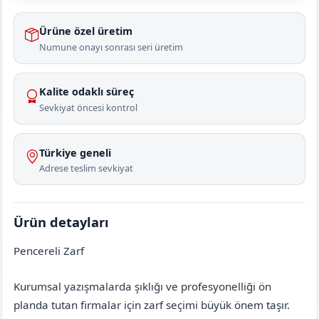
Ürüne özel üretim
Numune onayı sonrası seri üretim
Kalite odaklı süreç
Sevkiyat öncesi kontrol
Türkiye geneli
Adrese teslim sevkiyat
Ürün detayları
Pencereli Zarf
Denizli
Merkezefendi
Kurumsal yazışmalarda şıklığı ve profesyonelliği ön
planda tutan firmalar için zarf seçimi büyük önem taşır.