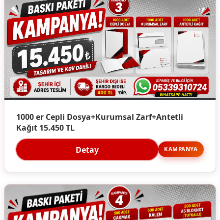
1000 er Cepli Dosya+Kurumsal Zarf+Antetli
Kağıt 15.450 TL
Detay
KAMPANYA