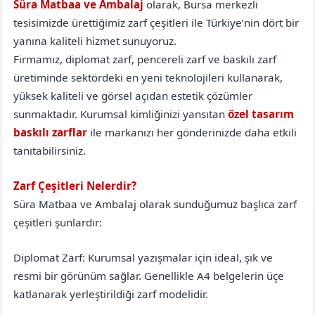
Süra Matbaa ve Ambalaj
olarak, Bursa merkezli
tesisimizde ürettiğimiz zarf çeşitleri ile Türkiye’nin dört bir
yanına kaliteli hizmet sunuyoruz.
Firmamız, diplomat zarf, pencereli zarf ve baskılı zarf
üretiminde sektördeki en yeni teknolojileri kullanarak,
yüksek kaliteli ve görsel açıdan estetik çözümler
sunmaktadır. Kurumsal kimliğinizi yansıtan
özel tasarım
baskılı zarflar
ile markanızı her gönderinizde daha etkili
tanıtabilirsiniz.
Zarf Çeşitleri Nelerdir?
Süra Matbaa ve Ambalaj olarak sunduğumuz başlıca zarf
çeşitleri şunlardır:
Diplomat Zarf: Kurumsal yazışmalar için ideal, şık ve
resmi bir görünüm sağlar. Genellikle A4 belgelerin üçe
katlanarak yerleştirildiği zarf modelidir.