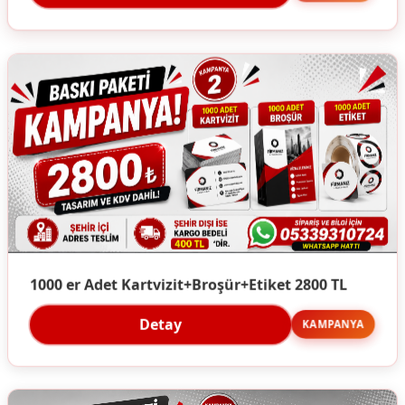
1000 er Adet Kartvizit+Broşür+Etiket 2800 TL
Detay
KAMPANYA