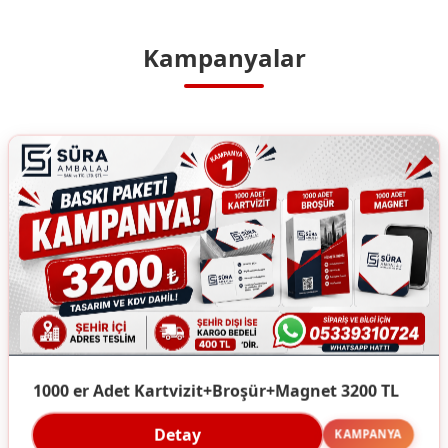
Kampanyalar
1000 er Adet Kartvizit+Broşür+Magnet 3200 TL
Detay
KAMPANYA