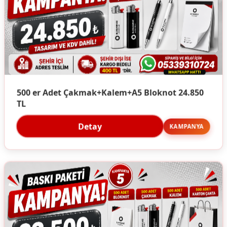
500 er Adet Çakmak+Kalem+A5 Bloknot 24.850
TL
Detay
KAMPANYA