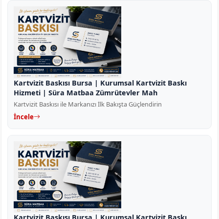
Kartvizit Baskısı Bursa | Kurumsal Kartvizit Baskı
Hizmeti | Süra Matbaa Zümrütevler Mah
Kartvizit Baskısı ile Markanızı İlk Bakışta Güçlendirin
İncele
Kartvizit Baskısı Bursa | Kurumsal Kartvizit Baskı